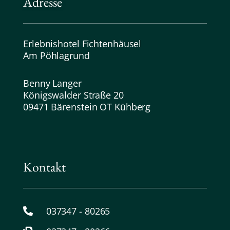
Adresse
Erlebnishotel Fichtenhäusel
Am Pöhlagrund
Benny Langer
Königswalder Straße 20
09471 Bärenstein OT Kühberg
Kontakt
037347 - 80265