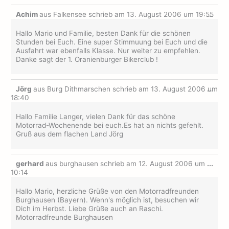
Dies
Achim
aus
Falkensee
schrieb am
13. August 2006
um
19:55
...
Met
ein-
Hallo Mario und Familie, besten Dank für die schönen
Stunden bei Euch. Eine super Stimmuung bei Euch und die
Ausfahrt war ebenfalls Klasse. Nur weiter zu empfehlen.
Danke sagt der 1. Oranienburger Bikerclub !
Dies
Jörg
aus
Burg Dithmarschen
schrieb am
13. August 2006
...
um
Met
18:40
ein-
Hallo Familie Langer, vielen Dank für das schöne
Motorrad-Wochenende bei euch.Es hat an nichts gefehlt.
Gruß aus dem flachen Land Jörg
Dies
gerhard
aus
burghausen
schrieb am
12. August 2006
um
...
Met
10:14
ein-
Hallo Mario, herzliche Grüße von den Motorradfreunden
Burghausen (Bayern). Wenn's möglich ist, besuchen wir
Dich im Herbst. Liebe Grüße auch an Raschi.
Motorradfreunde Burghausen