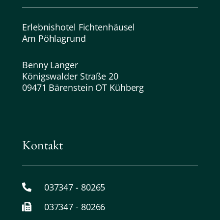
Erlebnishotel Fichtenhäusel
Am Pöhlagrund
Benny Langer
Königswalder Straße 20
09471 Bärenstein OT Kühberg
Kontakt
037347 - 80265
037347 - 80266