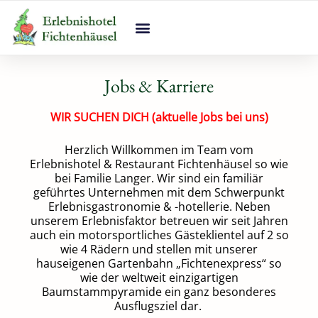
Zum
Inhalt
springen
Jobs & Karriere
WIR SUCHEN DICH (aktuelle Jobs bei uns)
Herzlich Willkommen im Team vom
Erlebnishotel & Restaurant Fichtenhäusel so wie
bei Familie Langer. Wir sind ein familiär
geführtes Unternehmen mit dem Schwerpunkt
Erlebnisgastronomie & -hotellerie. Neben
unserem Erlebnisfaktor betreuen wir seit Jahren
auch ein motorsportliches Gästeklientel auf 2 so
wie 4 Rädern und stellen mit unserer
hauseigenen Gartenbahn „Fichtenexpress“ so
wie der weltweit einzigartigen
Baumstammpyramide ein ganz besonderes
Ausflugsziel dar.