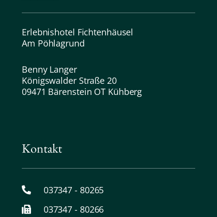
Erlebnishotel Fichtenhäusel
Am Pöhlagrund
Benny Langer
Königswalder Straße 20
09471 Bärenstein OT Kühberg
Kontakt
037347 - 80265
037347 - 80266