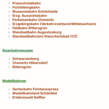
Pressnitztalbahn
Fichtelbergbahn
Museumsbahn Schönheide
Erzg. Aussichtsbahn
Parkeisenbahn Chemnitz
Erzgebirgsbahn (Verkehrsverbund Mittelsachsen)
Feldbahn Rittersgrün
Standseilbahn Augustusburg
Standseilbahn(en) Diana Karlsbad (CZ)
Eisenbahnmuseen
Schwarzenberg
Chemnitz Hilbersdorf
Rittersgrün
Modellbahnen
Gartenbahn Fichtenexpress
Modellbahnland Schönfeld
Erlebniswelt Seiffen