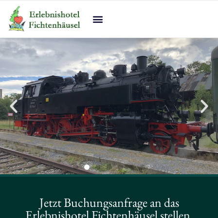
Zum
Inhalt
springen
Jetzt Buchungsanfrage an das
Erlebnishotel Fichtenhäusel stellen.