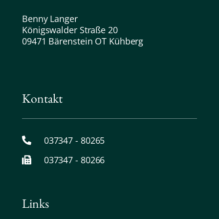
Benny Langer
Königswalder Straße 20
09471 Bärenstein OT Kühberg
Kontakt
037347 - 80265
037347 - 80266
Links