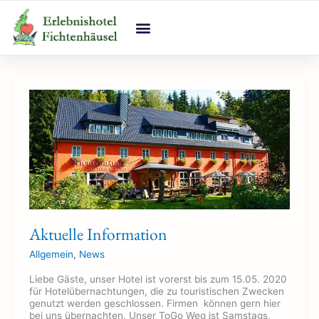
Zum
Inhalt
springen
Aktuelle
Information
Aktuelle Information
Allgemein
,
News
Liebe Gäste, unser Hotel ist vorerst bis zum 15.05. 2020
für Hotelübernachtungen, die zu touristischen Zwecken
genutzt werden geschlossen. Firmen können gern hier
bei uns übernachten. Unser ToGo Weg ist Samstags,