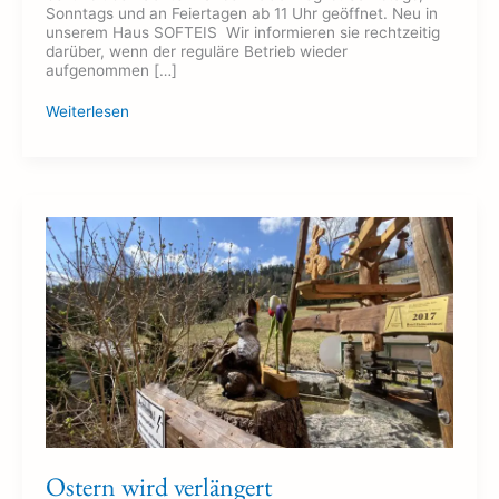
Sonntags und an Feiertagen ab 11 Uhr geöffnet. Neu in
unserem Haus SOFTEIS Wir informieren sie rechtzeitig
darüber, wenn der reguläre Betrieb wieder
aufgenommen […]
Weiterlesen
Ostern
wird
verlängert
Ostern wird verlängert