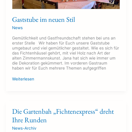
Gaststube im neuen Stil
News
Gemütlichkeit und Gastfreundschaft stehen bei uns an
erster Stelle Wir haben für Euch unsere Gaststube
umgebaut und viel gemütlicher gestaltet. Wie es sich für
das Fichtenhäusel gehört, mit viel Holz nach Art der
alten Zimmermannskunst. Jana hat sich wie immer um
die Dekoration gekümmert. Im vorderen Gastraum
haben wir für Euch mehrere Themen aufgegriffen
Weiterlesen
Die
Die Gartenbah „Fichtenexpress“ dreht
Gartenbah
Ihre Runden
„Fichtenexpress“
dreht
News-Archiv
Ihre