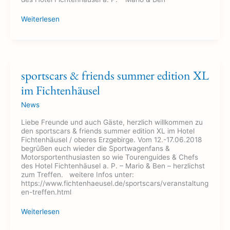
Weiterlesen
sportscars
sportscars & friends summer edition XL
&
im Fichtenhäusel
friends
summer
News
edition
XL
Liebe Freunde und auch Gäste, herzlich willkommen zu
im
den sportscars & friends summer edition XL im Hotel
Fichtenhäusel
Fichtenhäusel / oberes Erzgebirge. Vom 12.-17.06.2018
begrüßen euch wieder die Sportwagenfans &
Motorsportenthusiasten so wie Tourenguides & Chefs
des Hotel Fichtenhäusel a. P. – Mario & Ben – herzlichst
zum Treffen. weitere Infos unter:
https://www.fichtenhaeusel.de/sportscars/veranstaltung
en-treffen.html
Weiterlesen