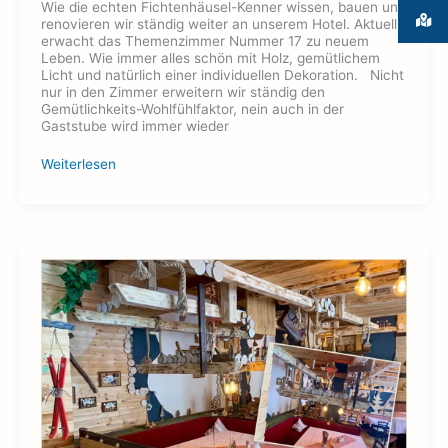
Wie die echten Fichtenhäusel-Kenner wissen, bauen und
renovieren wir ständig weiter an unserem Hotel. Aktuell
erwacht das Themenzimmer Nummer 17 zu neuem
Leben. Wie immer alles schön mit Holz, gemütlichem
Licht und natürlich einer individuellen Dekoration. Nicht
nur in den Zimmer erweitern wir ständig den
Gemütlichkeits-Wohlfühlfaktor, nein auch in der
Gaststube wird immer wieder
Weiterlesen
Gaststube
im
neuen
Stil