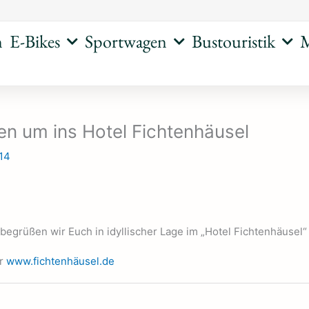
n
E-Bikes
Sportwagen
Bustouristik
M
en um ins Hotel Fichtenhäusel
014
begrüßen wir Euch in idyllischer Lage im „Hotel Fichtenhäusel
er
www.fichtenhäusel.de