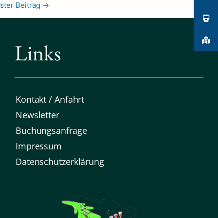
ster Beitrag
→
Links
Kontakt / Anfahrt
Newsletter
Buchungsanfrage
Impressum
Datenschutz­erklärung