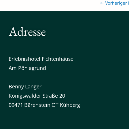
←
Vorheriger 
Adresse
Erlebnishotel Fichtenhäusel
Am Pöhlagrund
Benny Langer
Königswalder Straße 20
09471 Bärenstein OT Kühberg