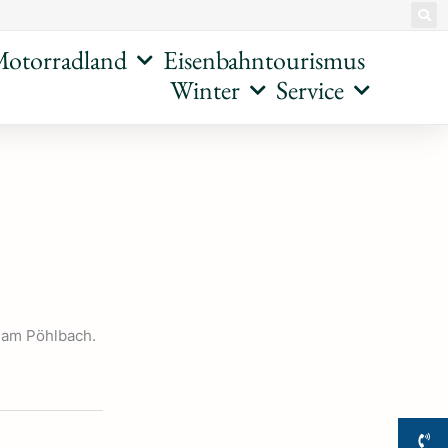
otorradland
Eisenbahntourismus
Winter
Service
“ am Pöhlbach.