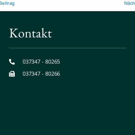
Beitrag
Näch
Kontakt
037347 - 80265
037347 - 80266