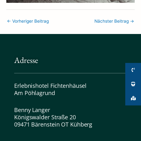
←
Vorheriger Beitrag
Nächster Beitrag
→
Adresse
Erlebnishotel Fichtenhäusel
Am Pöhlagrund
Benny Langer
Königswalder Straße 20
09471 Bärenstein OT Kühberg