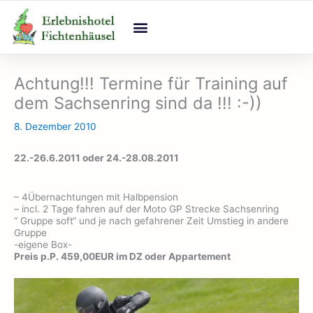
Zum
Inhalt
springen
Achtung!!! Termine für Training auf
dem Sachsenring sind da !!! :-))
8. Dezember 2010
22.-26.6.2011 oder 24.-28.08.2011
– 4Übernachtungen mit Halbpension
– incl. 2 Tage fahren auf der Moto GP Strecke Sachsenring
“ Gruppe soft“ und je nach gefahrener Zeit Umstieg in andere
Gruppe
-eigene Box-
Preis p.P. 459,00EUR im DZ oder Appartement