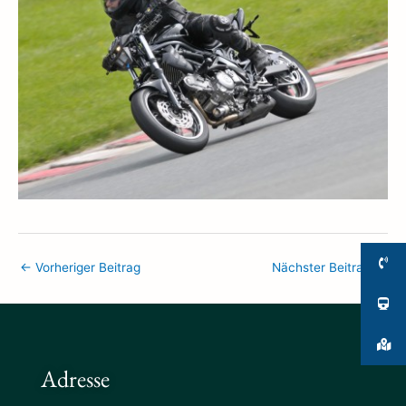
←
Vorheriger Beitrag
Nächster Beitrag
→
Adresse