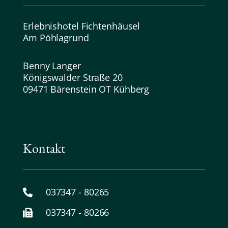
Erlebnishotel Fichtenhäusel
Am Pöhlagrund
Benny Langer
Königswalder Straße 20
09471 Bärenstein OT Kühberg
Kontakt
037347 - 80265
037347 - 80266