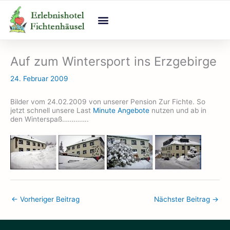
Zum
Inhalt
springen
Auf zum Wintersport ins Erzgebirge
24. Februar 2009
Bilder vom 24.02.2009 von unserer Pension Zur Fichte. So
jetzt schnell unsere Last
Minute Angebote
nutzen und ab in
den Winterspaß…………..
←
Vorheriger Beitrag
Nächster Beitrag
→