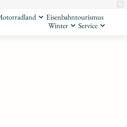
otorradland
Eisenbahntourismus
Winter
Service