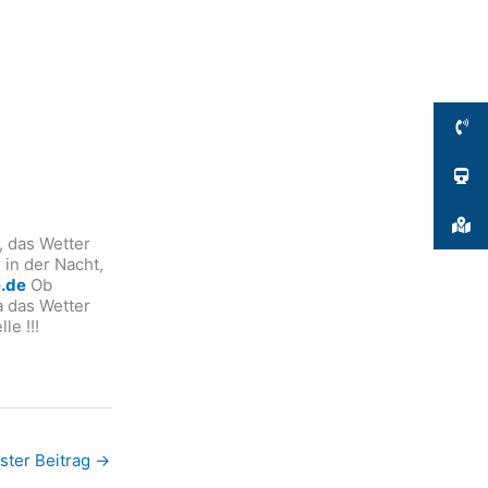
 das Wetter
in der Nacht,
.de
Ob
ja das Wetter
le !!!
ster Beitrag
→