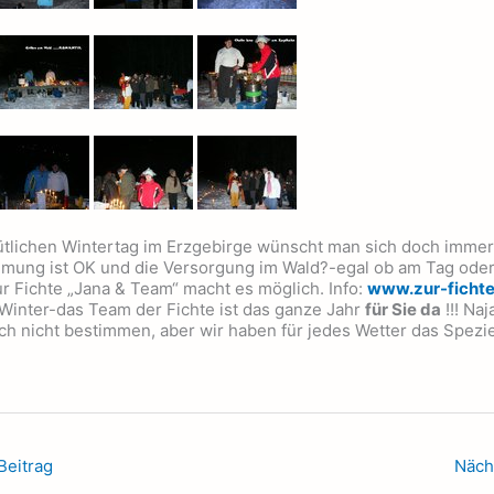
tlichen Wintertag im Erzgebirge wünscht man sich doch immer,
mmung ist OK und die Versorgung im Wald?-egal ob am Tag oder 
r Fichte „Jana & Team“ macht es möglich. Info:
www.zur-fichte
inter-das Team der Fichte ist das ganze Jahr
für Sie da
!!! Na
h nicht bestimmen, aber wir haben für jedes Wetter das Speziel
Beitrag
Näch