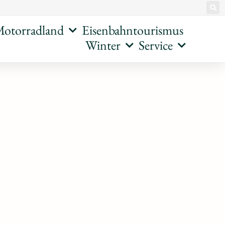
otorradland
Eisenbahntourismus
Winter
Service