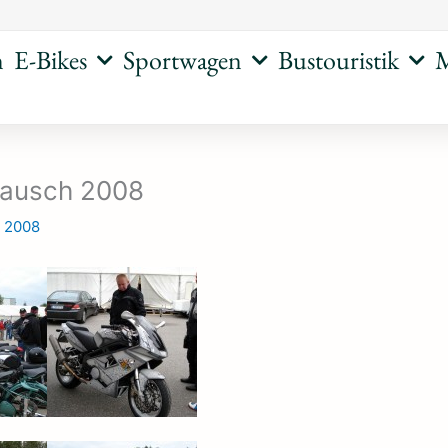
n
E-Bikes
Sportwagen
Bustouristik
M
ausch 2008
r 2008