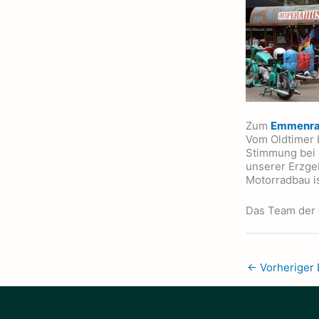
Zum
Emmenra
Vom Oldtimer 
Stimmung bei 
unserer Erzgeb
Motorradbau is
Das Team der
←
Vorheriger 