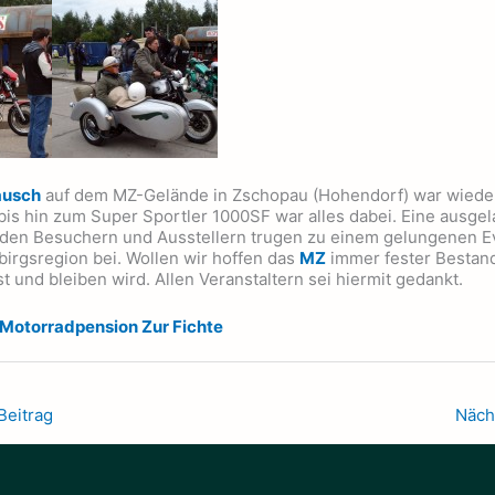
usch
auf dem MZ-Gelände in Zschopau (Hohendorf) war wieder 
bis hin zum Super Sportler 1000SF war alles dabei. Eine ausge
den Besuchern und Ausstellern trugen zu einem gelungenen Ev
irgsregion bei. Wollen wir hoffen das
MZ
immer fester Bestand
t und bleiben wird. Allen Veranstaltern sei hiermit gedankt.
Motorradpension Zur Fichte
Beitrag
Näch