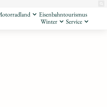
otorradland
Eisenbahntourismus
Winter
Service