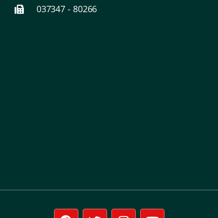
037347 - 80266
F
T
I
Y