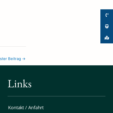
ster Beitrag
→
Links
Kontakt / Anfahrt