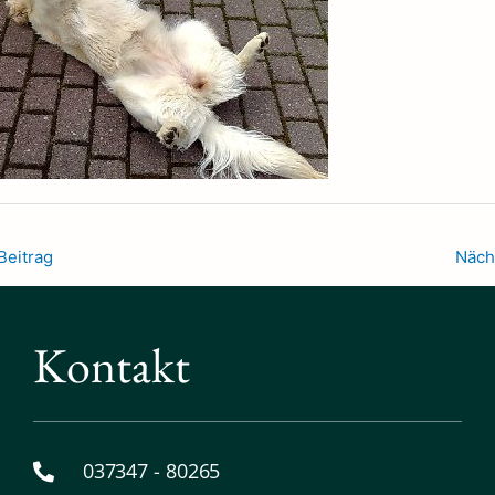
Beitrag
Näch
Kontakt
037347 - 80265