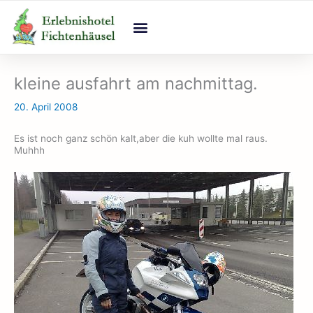
Zum
Inhalt
springen
kleine ausfahrt am nachmittag.
20. April 2008
Es ist noch ganz schön kalt,aber die kuh wollte mal raus.
Muhhh